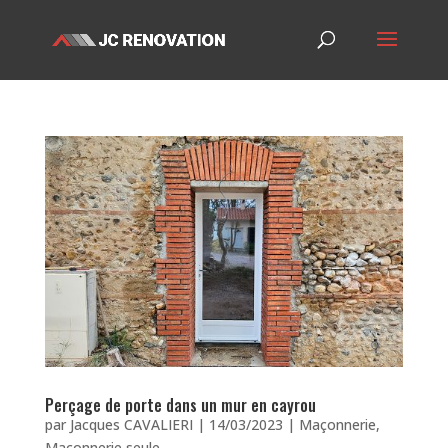
Perçage de porte dans un mur en cayrou
par
Jacques CAVALIERI
|
14/03/2023
|
Maçonnerie
,
Maçonnerie seule