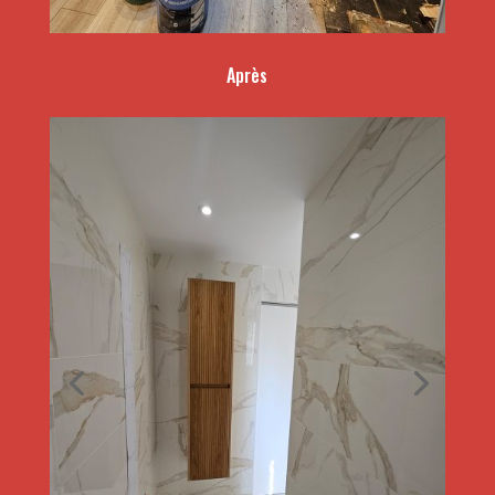
Après