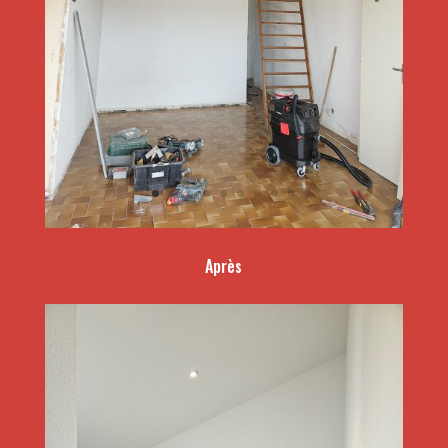
Après