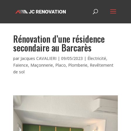
Rénovation d’une résidence
secondaire au Barcarès
par
Jacques CAVALIERI
|
09/05/2023
|
Électricité
,
Faïence
,
Maçonnerie
,
Placo
,
Plomberie
,
Revêtement
de sol